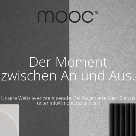
Der Moment
zwischen An und Aus.
Unsere Website entsteht gerade. Bei Fragen erreichen Sie uns
unter info@moocdesign.com