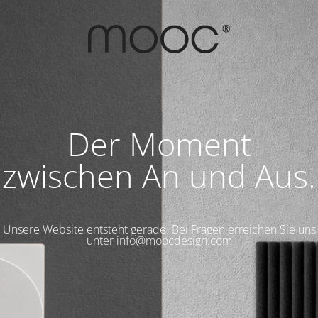
Der Moment
zwischen An und Aus.
Unsere Website entsteht gerade. Bei Fragen erreichen Sie uns
unter info@moocdesign.com