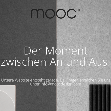
Der Moment
zwischen An und Aus.
Unsere Website entsteht gerade. Bei Fragen erreichen Sie uns
unter info@moocdesign.com